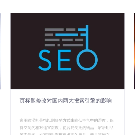
页标题修改对国内两大搜索引擎的影响
家用除湿机是指以制冷的方式来降低空气中的湿度，保
持空间的相对适宜湿度，使容易受潮的物品、家居用品
等不受潮、发霉和对湿度要求高的产品、药品等能在其