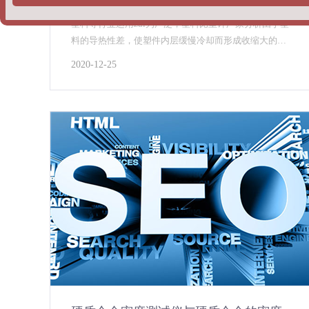
塑料颗粒密度测试仪测量塑料颗粒的密度值，在橡胶、
塑料等行业运用zui为广泛，塑料比重计厂家分析由于塑
料的导热性差，使塑件内层缓慢冷却而形成收缩大的高
密度固态层，硬质合金密度测试仪可适应于粉末冶金及
2020-12-25
合金制品等领域的密度检测，采用阿基米得原理