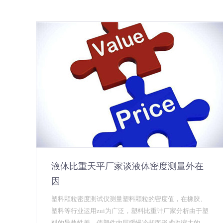
液体比重天平厂家谈液体密度测量外在
因
塑料颗粒密度测试仪测量塑料颗粒的密度值，在橡胶、
塑料等行业运用zui为广泛，塑料比重计厂家分析由于塑
料的导热性差，使塑件内层缓慢冷却而形成收缩大的高