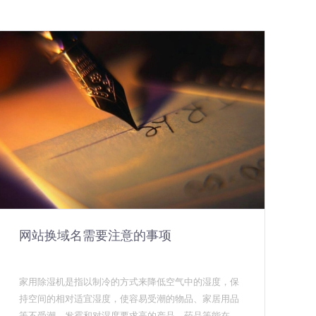
网站换域名需要注意的事项
家用除湿机是指以制冷的方式来降低空气中的湿度，保
持空间的相对适宜湿度，使容易受潮的物品、家居用品
等不受潮、发霉和对湿度要求高的产品、药品等能在其